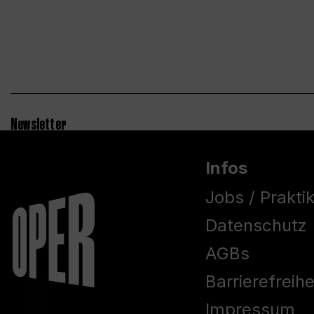
Newsletter
Infos
Jobs / Prakti
Datenschutz
AGBs
Barrierefreih
Impressum