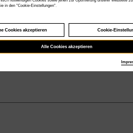
isch notwendigen Cookies sowie jenen zur Optimierung unserer Webseite zu
Sie in den "Cookie-Einstellungen".
he Cookies akzeptieren
Cookie-Einstellu
Alle Cookies akzeptieren
Impre