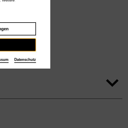
. Weitere
ngen
ssum
Datenschutz