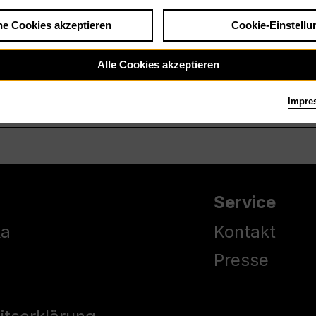
he Cookies akzeptieren
Cookie-Einstellu
Alle Cookies akzeptieren
Impre
Service
ka
Kontakt
Presse