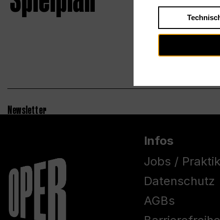
Spielplan
Technisc
Newsletter
Infos
Jobs / Prakti
Datenschutz
AGBs