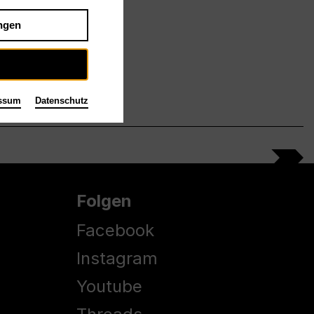
ngen
ssum
Datenschutz
Folgen
Facebook
Instagram
Youtube