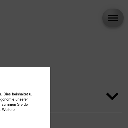
. Dies beinhaltet u.
Ergonomie unserer
, stimmen Sie der
. Weitere