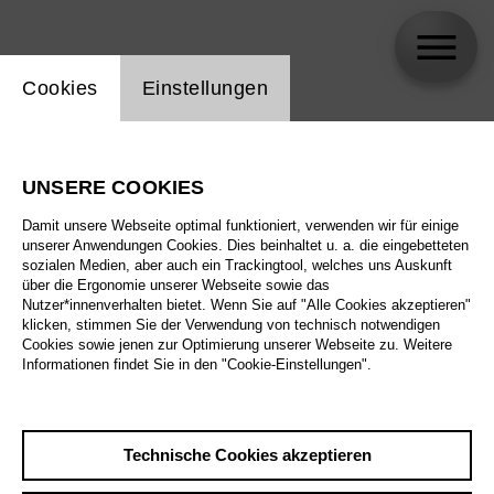
Einstellung Website Cookie
Cookies
Einstellungen
Franziska Seeberg
UNSERE COOKIES
Biographie
Damit unsere Webseite optimal funktioniert, verwenden wir für einige
unserer Anwendungen Cookies. Dies beinhaltet u. a. die eingebetteten
Spielplan
sozialen Medien, aber auch ein Trackingtool, welches uns Auskunft
über die Ergonomie unserer Webseite sowie das
Nutzer*innenverhalten bietet. Wenn Sie auf "Alle Cookies akzeptieren"
klicken, stimmen Sie der Verwendung von technisch notwendigen
Cookies sowie jenen zur Optimierung unserer Webseite zu. Weitere
Informationen findet Sie in den "Cookie-Einstellungen".
Technische Cookies akzeptieren