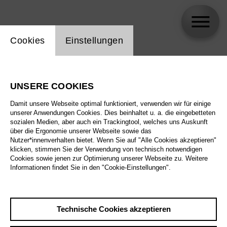
Einstellung Website Cookie
Cookies
Einstellungen
Rufus Didwiszus
UNSERE COOKIES
Biographie
Damit unsere Webseite optimal funktioniert, verwenden wir für einige
unserer Anwendungen Cookies. Dies beinhaltet u. a. die eingebetteten
Spielplan
sozialen Medien, aber auch ein Trackingtool, welches uns Auskunft
über die Ergonomie unserer Webseite sowie das
Nutzer*innenverhalten bietet. Wenn Sie auf "Alle Cookies akzeptieren"
klicken, stimmen Sie der Verwendung von technisch notwendigen
Cookies sowie jenen zur Optimierung unserer Webseite zu. Weitere
Informationen findet Sie in den "Cookie-Einstellungen".
Technische Cookies akzeptieren