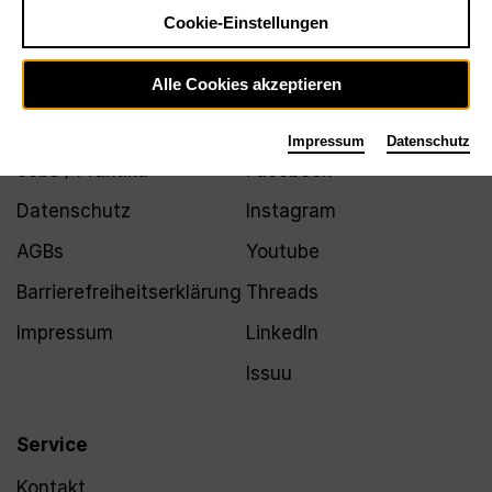
Newsletter
Cookie-Einstellungen
Alle Cookies akzeptieren
Infos
Folgen
Impressum
Datenschutz
Jobs / Praktika
Facebook
Datenschutz
Instagram
AGBs
Youtube
Barrierefreiheitserklärung
Threads
Impressum
LinkedIn
Issuu
Service
Kontakt