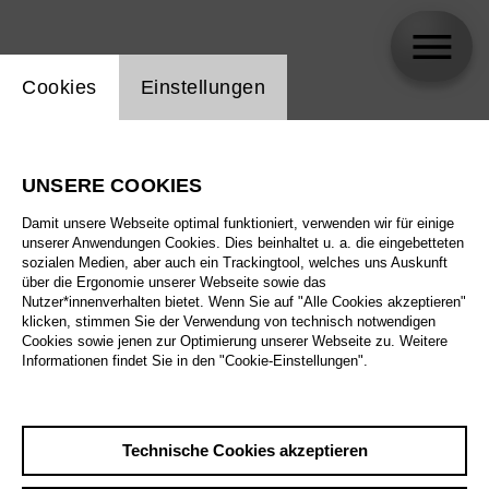
Einstellung Website Cookie
Cookies
Einstellungen
Marco Arturo Marelli
UNSERE COOKIES
Damit unsere Webseite optimal funktioniert, verwenden wir für einige
unserer Anwendungen Cookies. Dies beinhaltet u. a. die eingebetteten
sozialen Medien, aber auch ein Trackingtool, welches uns Auskunft
über die Ergonomie unserer Webseite sowie das
Nutzer*innenverhalten bietet. Wenn Sie auf "Alle Cookies akzeptieren"
klicken, stimmen Sie der Verwendung von technisch notwendigen
Cookies sowie jenen zur Optimierung unserer Webseite zu. Weitere
Informationen findet Sie in den "Cookie-Einstellungen".
Technische Cookies akzeptieren