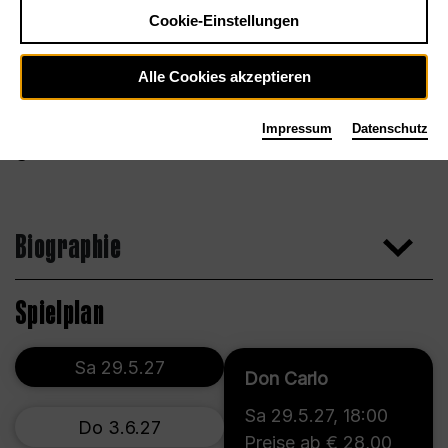
Cookie-Einstellungen
Alle Cookies akzeptieren
Impressum
Datenschutz
Marcus Lieberenz
Biographie
Spielplan
Sa 29.5.27
Don Carlo
Sa 29.5.27
,
18:00
Do 3.6.27
Preise ab € 28,00