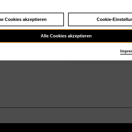
he Cookies akzeptieren
Cookie-Einstellu
Di 9.2.27
Le nozze di
Alle Cookies akzeptieren
Figaro
Impre