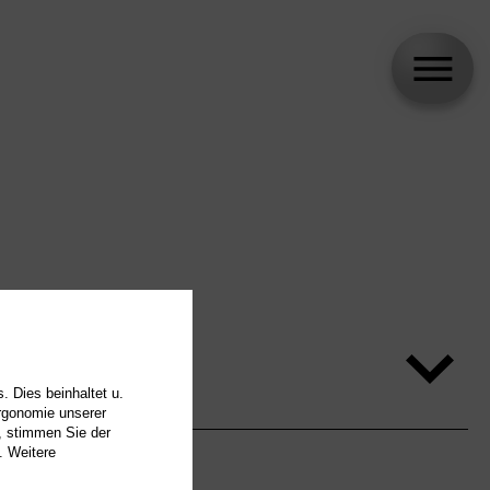
. Dies beinhaltet u.
Ergonomie unserer
, stimmen Sie der
. Weitere