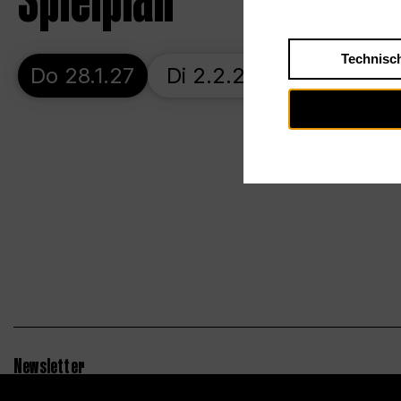
Spielplan
Technisc
Do 28.1.27
Di 2.2.27
Do 4.2.27
Newsletter