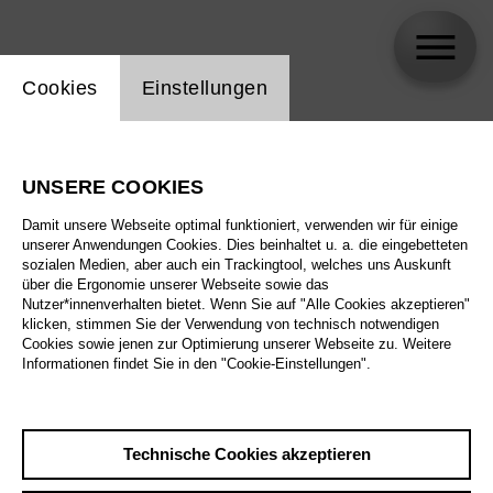
Einstellung Website Cookie
Cookies
Einstellungen
Ole Wulfers
UNSERE COOKIES
Damit unsere Webseite optimal funktioniert, verwenden wir für einige
unserer Anwendungen Cookies. Dies beinhaltet u. a. die eingebetteten
sozialen Medien, aber auch ein Trackingtool, welches uns Auskunft
über die Ergonomie unserer Webseite sowie das
Nutzer*innenverhalten bietet. Wenn Sie auf "Alle Cookies akzeptieren"
klicken, stimmen Sie der Verwendung von technisch notwendigen
Cookies sowie jenen zur Optimierung unserer Webseite zu. Weitere
Informationen findet Sie in den "Cookie-Einstellungen".
Technische Cookies akzeptieren