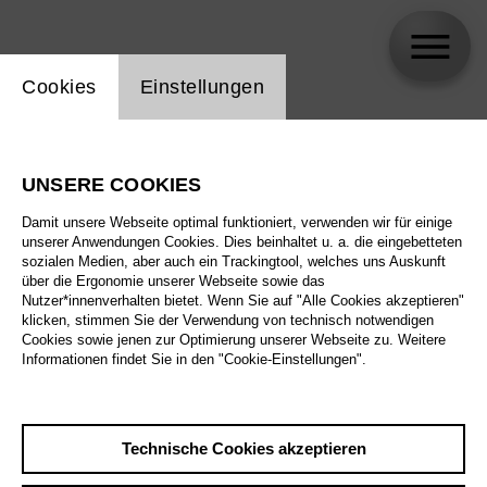
Einstellung Website Cookie
Cookies
Einstellungen
Amartuvshin Enkhbat
UNSERE COOKIES
Damit unsere Webseite optimal funktioniert, verwenden wir für einige
unserer Anwendungen Cookies. Dies beinhaltet u. a. die eingebetteten
sozialen Medien, aber auch ein Trackingtool, welches uns Auskunft
über die Ergonomie unserer Webseite sowie das
Nutzer*innenverhalten bietet. Wenn Sie auf "Alle Cookies akzeptieren"
klicken, stimmen Sie der Verwendung von technisch notwendigen
Cookies sowie jenen zur Optimierung unserer Webseite zu. Weitere
Informationen findet Sie in den "Cookie-Einstellungen".
Technische Cookies akzeptieren