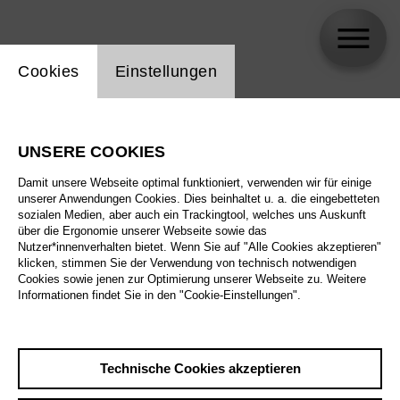
Einstellung Website Cookie
Cookies
Einstellungen
Vincent Stefan
UNSERE COOKIES
Biographie
Damit unsere Webseite optimal funktioniert, verwenden wir für einige
unserer Anwendungen Cookies. Dies beinhaltet u. a. die eingebetteten
Spielplan
sozialen Medien, aber auch ein Trackingtool, welches uns Auskunft
über die Ergonomie unserer Webseite sowie das
Nutzer*innenverhalten bietet. Wenn Sie auf "Alle Cookies akzeptieren"
klicken, stimmen Sie der Verwendung von technisch notwendigen
Cookies sowie jenen zur Optimierung unserer Webseite zu. Weitere
Informationen findet Sie in den "Cookie-Einstellungen".
Technische Cookies akzeptieren