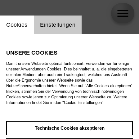
Einstellung Website Cookie
Cookies
Einstellungen
Ted Huffman
UNSERE COOKIES
Damit unsere Webseite optimal funktioniert, verwenden wir für einige
unserer Anwendungen Cookies. Dies beinhaltet u. a. die eingebetteten
sozialen Medien, aber auch ein Trackingtool, welches uns Auskunft
über die Ergonomie unserer Webseite sowie das
Nutzer*innenverhalten bietet. Wenn Sie auf "Alle Cookies akzeptieren"
klicken, stimmen Sie der Verwendung von technisch notwendigen
Cookies sowie jenen zur Optimierung unserer Webseite zu. Weitere
Informationen findet Sie in den "Cookie-Einstellungen".
Technische Cookies akzeptieren