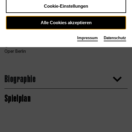
Cookie-Einstellungen
Alle Cookies akzeptieren
Impressum
Datenschutz
Foto Bettina Stöß für das Orchester der Deutschen
Oper Berlin
Biographie
Spielplan