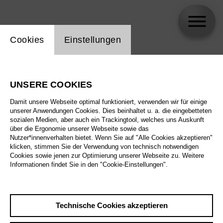
Einstellung Website Cookie
Cookies
Einstellungen
Sebastian Sokol
UNSERE COOKIES
Damit unsere Webseite optimal funktioniert, verwenden wir für einige
unserer Anwendungen Cookies. Dies beinhaltet u. a. die eingebetteten
sozialen Medien, aber auch ein Trackingtool, welches uns Auskunft
über die Ergonomie unserer Webseite sowie das
Nutzer*innenverhalten bietet. Wenn Sie auf "Alle Cookies akzeptieren"
klicken, stimmen Sie der Verwendung von technisch notwendigen
Cookies sowie jenen zur Optimierung unserer Webseite zu. Weitere
Informationen findet Sie in den "Cookie-Einstellungen".
Technische Cookies akzeptieren