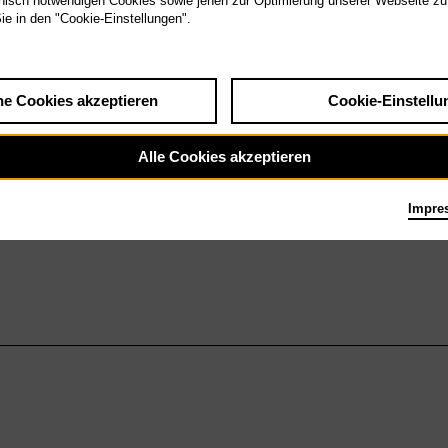
isch notwendigen Cookies sowie jenen zur Optimierung unserer Webseite zu
Sie in den "Cookie-Einstellungen".
he Cookies akzeptieren
Cookie-Einstellu
Alle Cookies akzeptieren
Impre