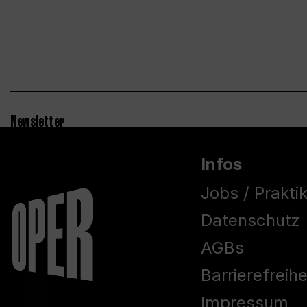
Newsletter
Infos
Jobs / Prakti
Datenschutz
AGBs
Barrierefreih
Impressum