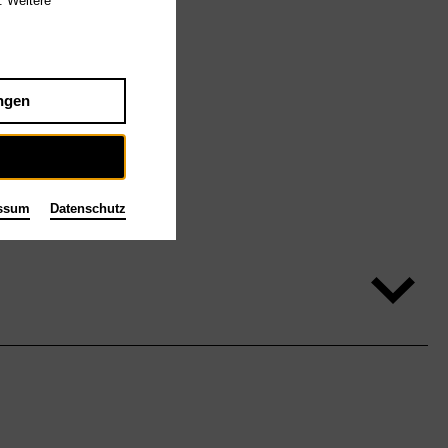
. Weitere
ngen
ssum
Datenschutz