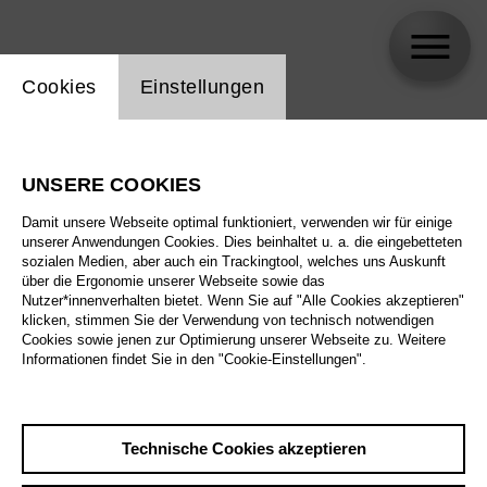
Einstellung Website Cookie
Cookies
Einstellungen
Benedikt Leithner
UNSERE COOKIES
Damit unsere Webseite optimal funktioniert, verwenden wir für einige
unserer Anwendungen Cookies. Dies beinhaltet u. a. die eingebetteten
sozialen Medien, aber auch ein Trackingtool, welches uns Auskunft
über die Ergonomie unserer Webseite sowie das
Nutzer*innenverhalten bietet. Wenn Sie auf "Alle Cookies akzeptieren"
klicken, stimmen Sie der Verwendung von technisch notwendigen
Cookies sowie jenen zur Optimierung unserer Webseite zu. Weitere
Informationen findet Sie in den "Cookie-Einstellungen".
Technische Cookies akzeptieren