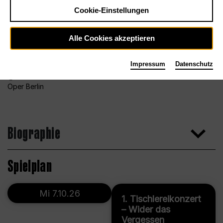
Cookie-Einstellungen
Alle Cookies akzeptieren
Impressum
Datenschutz
Foto Bettina Stöß für das Orchester der Deutschen
Oper Berlin
Biographie
Spielplan
Mi 7.10.26
1. Tischlereikonzert
– Wider das
Vergessen