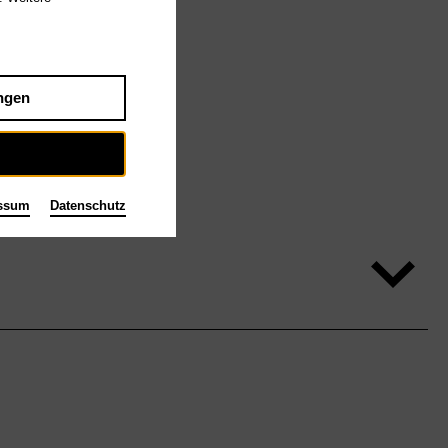
ngen
ssum
Datenschutz