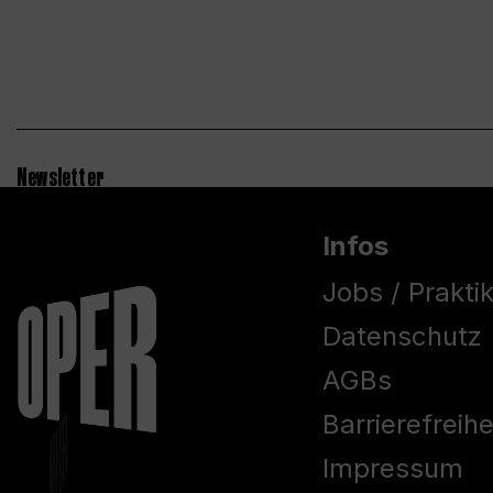
Newsletter
Infos
Jobs / Prakti
Datenschutz
AGBs
Barrierefreih
Impressum