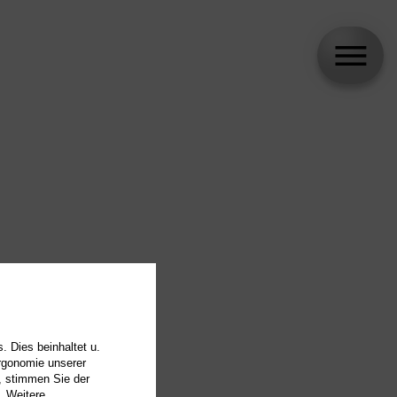
. Dies beinhaltet u.
Ergonomie unserer
, stimmen Sie der
. Weitere