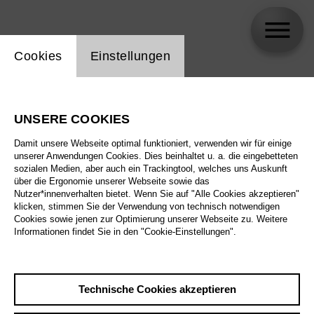
Einstellung Website Cookie
Cookies
Einstellungen
Thomas Prestin
UNSERE COOKIES
Biographie
Damit unsere Webseite optimal funktioniert, verwenden wir für einige
unserer Anwendungen Cookies. Dies beinhaltet u. a. die eingebetteten
Spielplan
sozialen Medien, aber auch ein Trackingtool, welches uns Auskunft
über die Ergonomie unserer Webseite sowie das
Nutzer*innenverhalten bietet. Wenn Sie auf "Alle Cookies akzeptieren"
klicken, stimmen Sie der Verwendung von technisch notwendigen
Cookies sowie jenen zur Optimierung unserer Webseite zu. Weitere
Informationen findet Sie in den "Cookie-Einstellungen".
Technische Cookies akzeptieren