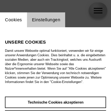
Einstellung Website Cookie
Cookies
Einstellungen
Iris Menzel
UNSERE COOKIES
Damit unsere Webseite optimal funktioniert, verwenden wir für einige
unserer Anwendungen Cookies. Dies beinhaltet u. a. die eingebetteten
sozialen Medien, aber auch ein Trackingtool, welches uns Auskunft
über die Ergonomie unserer Webseite sowie das
Nutzer*innenverhalten bietet. Wenn Sie auf "Alle Cookies akzeptieren"
klicken, stimmen Sie der Verwendung von technisch notwendigen
Cookies sowie jenen zur Optimierung unserer Webseite zu. Weitere
Informationen findet Sie in den "Cookie-Einstellungen".
Technische Cookies akzeptieren