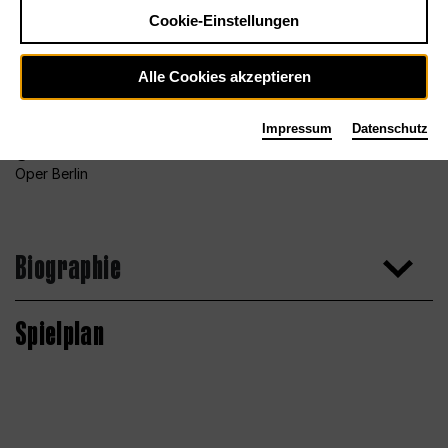
Cookie-Einstellungen
Alle Cookies akzeptieren
Impressum
Datenschutz
Foto Bettina Stöß für das Orchester der Deutschen
Oper Berlin
Biographie
Spielplan