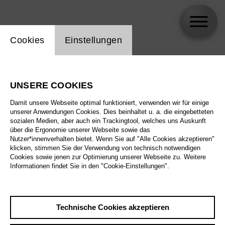
Einstellung Website Cookie
Cookies
Einstellungen
Sebastian Molsen
UNSERE COOKIES
Damit unsere Webseite optimal funktioniert, verwenden wir für einige
unserer Anwendungen Cookies. Dies beinhaltet u. a. die eingebetteten
sozialen Medien, aber auch ein Trackingtool, welches uns Auskunft
über die Ergonomie unserer Webseite sowie das
Nutzer*innenverhalten bietet. Wenn Sie auf "Alle Cookies akzeptieren"
klicken, stimmen Sie der Verwendung von technisch notwendigen
Cookies sowie jenen zur Optimierung unserer Webseite zu. Weitere
Informationen findet Sie in den "Cookie-Einstellungen".
Technische Cookies akzeptieren