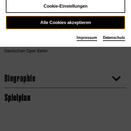
Cookie-Einstellungen
Alle Cookies akzeptieren
Impressum
Datenschutz
Foto 2013, Bettina Stöß für den Chor der
Deutschen Oper Berlin
Biographie
Spielplan