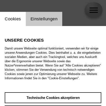
Einstellung Website Cookie
Cookies
Einstellungen
Andrea Schwarzbach
UNSERE COOKIES
Damit unsere Webseite optimal funktioniert, verwenden wir für einige
unserer Anwendungen Cookies. Dies beinhaltet u. a. die eingebetteten
sozialen Medien, aber auch ein Trackingtool, welches uns Auskunft
über die Ergonomie unserer Webseite sowie das
Nutzer*innenverhalten bietet. Wenn Sie auf "Alle Cookies akzeptieren"
klicken, stimmen Sie der Verwendung von technisch notwendigen
Cookies sowie jenen zur Optimierung unserer Webseite zu. Weitere
Informationen findet Sie in den "Cookie-Einstellungen".
Technische Cookies akzeptieren