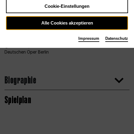
Cookie-Einstellungen
Alle Cookies akzeptieren
Impressum
Datenschutz
Foto 2013, Bettina Stöß für den Chor der
Deutschen Oper Berlin
Biographie
Spielplan