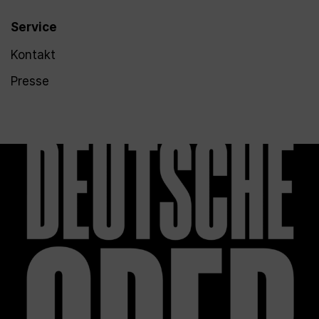
Service
Kontakt
Presse