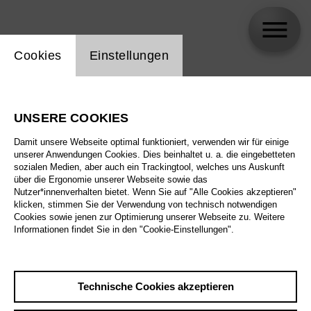
Einstellung Website Cookie
Cookies
Einstellungen
Haico Apel
UNSERE COOKIES
Damit unsere Webseite optimal funktioniert, verwenden wir für einige
unserer Anwendungen Cookies. Dies beinhaltet u. a. die eingebetteten
sozialen Medien, aber auch ein Trackingtool, welches uns Auskunft
über die Ergonomie unserer Webseite sowie das
Nutzer*innenverhalten bietet. Wenn Sie auf "Alle Cookies akzeptieren"
klicken, stimmen Sie der Verwendung von technisch notwendigen
Cookies sowie jenen zur Optimierung unserer Webseite zu. Weitere
Informationen findet Sie in den "Cookie-Einstellungen".
Technische Cookies akzeptieren