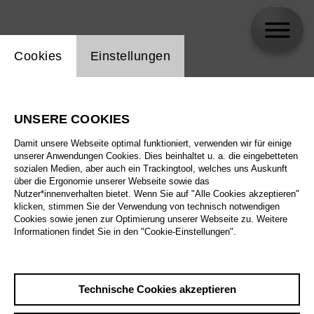
Einstellung Website Cookie
Cookies
Einstellungen
Dan Trenchard
UNSERE COOKIES
Biographie
Damit unsere Webseite optimal funktioniert, verwenden wir für einige
unserer Anwendungen Cookies. Dies beinhaltet u. a. die eingebetteten
Spielplan
sozialen Medien, aber auch ein Trackingtool, welches uns Auskunft
über die Ergonomie unserer Webseite sowie das
Nutzer*innenverhalten bietet. Wenn Sie auf "Alle Cookies akzeptieren"
klicken, stimmen Sie der Verwendung von technisch notwendigen
Cookies sowie jenen zur Optimierung unserer Webseite zu. Weitere
Informationen findet Sie in den "Cookie-Einstellungen".
Technische Cookies akzeptieren