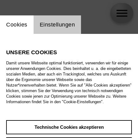
Einstellung Website Cookie
Cookies
Einstellungen
Farouk El-Khalili
UNSERE COOKIES
Biographie
Damit unsere Webseite optimal funktioniert, verwenden wir für einige
unserer Anwendungen Cookies. Dies beinhaltet u. a. die eingebetteten
Spielplan
sozialen Medien, aber auch ein Trackingtool, welches uns Auskunft
über die Ergonomie unserer Webseite sowie das
Nutzer*innenverhalten bietet. Wenn Sie auf "Alle Cookies akzeptieren"
klicken, stimmen Sie der Verwendung von technisch notwendigen
Cookies sowie jenen zur Optimierung unserer Webseite zu. Weitere
Informationen findet Sie in den "Cookie-Einstellungen".
Technische Cookies akzeptieren