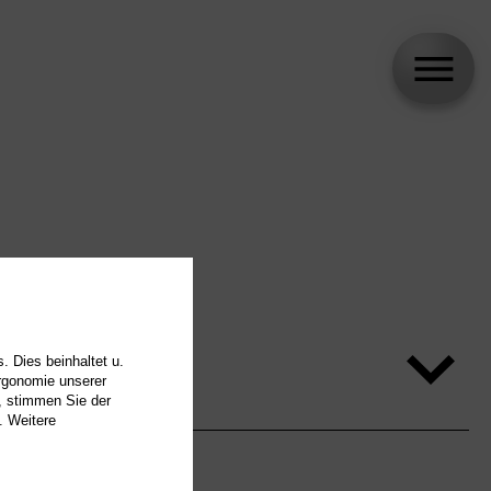
. Dies beinhaltet u.
Ergonomie unserer
, stimmen Sie der
. Weitere