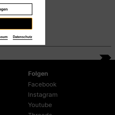
ngen
ssum
Datenschutz
Folgen
Facebook
Instagram
Youtube