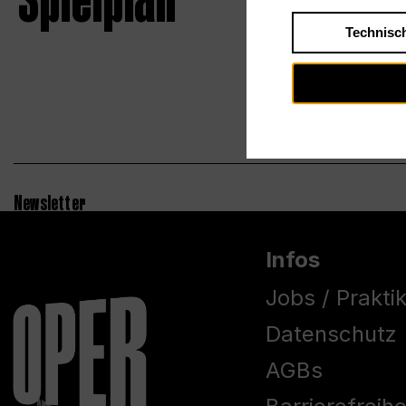
Spielplan
Technisc
Newsletter
Infos
Jobs / Prakti
Datenschutz
AGBs