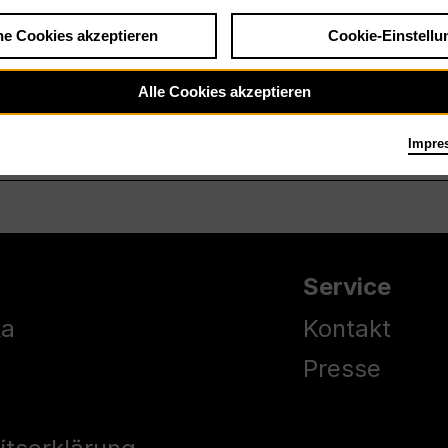
he Cookies akzeptieren
Cookie-Einstellu
Alle Cookies akzeptieren
Impre
Service
ka
Kontakt
Presse