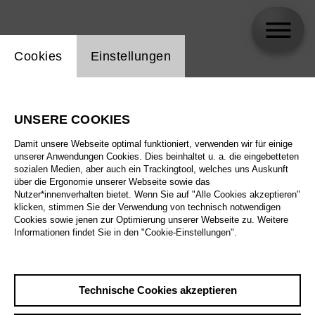
Einstellung Website Cookie
Cookies
Einstellungen
Shirin Bazyan
UNSERE COOKIES
Biographie
Damit unsere Webseite optimal funktioniert, verwenden wir für einige
unserer Anwendungen Cookies. Dies beinhaltet u. a. die eingebetteten
Spielplan
sozialen Medien, aber auch ein Trackingtool, welches uns Auskunft
über die Ergonomie unserer Webseite sowie das
Nutzer*innenverhalten bietet. Wenn Sie auf "Alle Cookies akzeptieren"
klicken, stimmen Sie der Verwendung von technisch notwendigen
Cookies sowie jenen zur Optimierung unserer Webseite zu. Weitere
Informationen findet Sie in den "Cookie-Einstellungen".
Technische Cookies akzeptieren