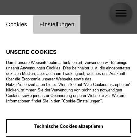
Einstellung Website Cookie
Cookies
Einstellungen
Bettina Bartz
UNSERE COOKIES
Biographie
Damit unsere Webseite optimal funktioniert, verwenden wir für einige
unserer Anwendungen Cookies. Dies beinhaltet u. a. die eingebetteten
Spielplan
sozialen Medien, aber auch ein Trackingtool, welches uns Auskunft
über die Ergonomie unserer Webseite sowie das
Nutzer*innenverhalten bietet. Wenn Sie auf "Alle Cookies akzeptieren"
klicken, stimmen Sie der Verwendung von technisch notwendigen
Cookies sowie jenen zur Optimierung unserer Webseite zu. Weitere
Informationen findet Sie in den "Cookie-Einstellungen".
Technische Cookies akzeptieren