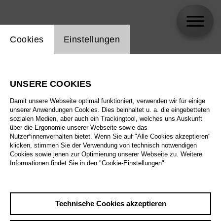
Einstellung Website Cookie
Cookies
Einstellungen
Nina Wetzel
UNSERE COOKIES
Damit unsere Webseite optimal funktioniert, verwenden wir für einige
unserer Anwendungen Cookies. Dies beinhaltet u. a. die eingebetteten
sozialen Medien, aber auch ein Trackingtool, welches uns Auskunft
über die Ergonomie unserer Webseite sowie das
Nutzer*innenverhalten bietet. Wenn Sie auf "Alle Cookies akzeptieren"
klicken, stimmen Sie der Verwendung von technisch notwendigen
Cookies sowie jenen zur Optimierung unserer Webseite zu. Weitere
Informationen findet Sie in den "Cookie-Einstellungen".
Technische Cookies akzeptieren