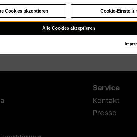
he Cookies akzeptieren
Cookie-Einstellu
Alle Cookies akzeptieren
Impre
Service
ka
Kontakt
Presse