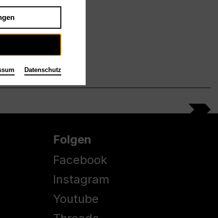
ngen
ssum
Datenschutz
Folgen
Facebook
Instagram
Youtube