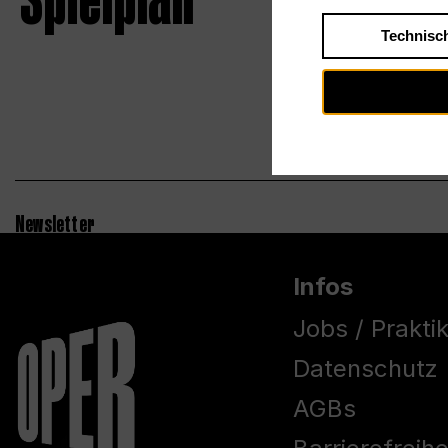
Spielplan
Technisc
Newsletter
Infos
Jobs / Prakti
Datenschutz
AGBs