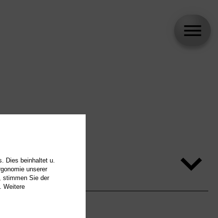
. Dies beinhaltet u.
Ergonomie unserer
, stimmen Sie der
. Weitere