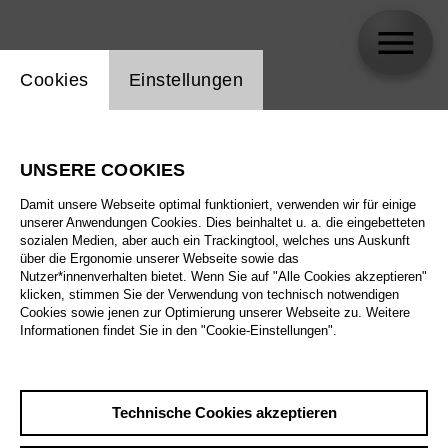
Einstellung Website Cookie
Cookies
Einstellungen
Torsten Köpf
UNSERE COOKIES
Biographie
Damit unsere Webseite optimal funktioniert, verwenden wir für einige
unserer Anwendungen Cookies. Dies beinhaltet u. a. die eingebetteten
Spielplan
sozialen Medien, aber auch ein Trackingtool, welches uns Auskunft
über die Ergonomie unserer Webseite sowie das
Nutzer*innenverhalten bietet. Wenn Sie auf "Alle Cookies akzeptieren"
klicken, stimmen Sie der Verwendung von technisch notwendigen
Cookies sowie jenen zur Optimierung unserer Webseite zu. Weitere
Informationen findet Sie in den "Cookie-Einstellungen".
Technische Cookies akzeptieren