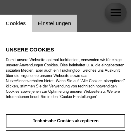
Einstellung Website Cookie
Cookies
Einstellungen
Peter Fritz
UNSERE COOKIES
Damit unsere Webseite optimal funktioniert, verwenden wir für einige
unserer Anwendungen Cookies. Dies beinhaltet u. a. die eingebetteten
sozialen Medien, aber auch ein Trackingtool, welches uns Auskunft
über die Ergonomie unserer Webseite sowie das
Nutzer*innenverhalten bietet. Wenn Sie auf "Alle Cookies akzeptieren"
klicken, stimmen Sie der Verwendung von technisch notwendigen
Cookies sowie jenen zur Optimierung unserer Webseite zu. Weitere
Informationen findet Sie in den "Cookie-Einstellungen".
Technische Cookies akzeptieren