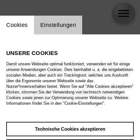
Einstellung Website Cookie
Cookies
Einstellungen
Vicki Mortimer
UNSERE COOKIES
Biographie
Damit unsere Webseite optimal funktioniert, verwenden wir für einige
unserer Anwendungen Cookies. Dies beinhaltet u. a. die eingebetteten
Spielplan
sozialen Medien, aber auch ein Trackingtool, welches uns Auskunft
über die Ergonomie unserer Webseite sowie das
Nutzer*innenverhalten bietet. Wenn Sie auf "Alle Cookies akzeptieren"
klicken, stimmen Sie der Verwendung von technisch notwendigen
Cookies sowie jenen zur Optimierung unserer Webseite zu. Weitere
Informationen findet Sie in den "Cookie-Einstellungen".
Technische Cookies akzeptieren