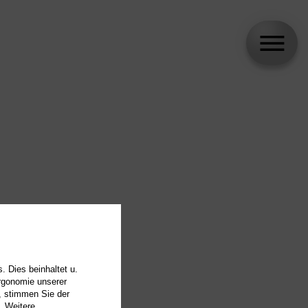
. Dies beinhaltet u.
Ergonomie unserer
, stimmen Sie der
. Weitere