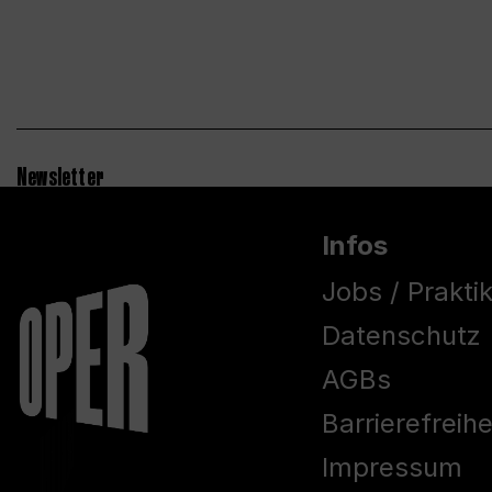
Newsletter
Infos
Jobs / Prakti
Datenschutz
AGBs
Barrierefreih
Impressum