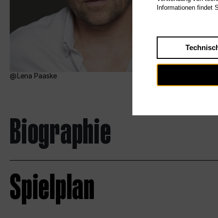
Informationen findet 
Technisc
Lena Paaske
Biographie
Spielplan