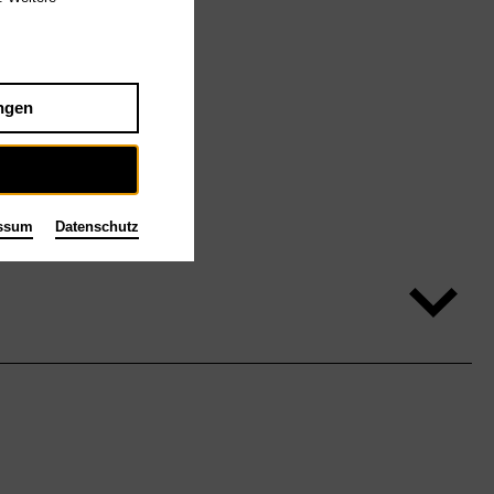
ngen
ssum
Datenschutz