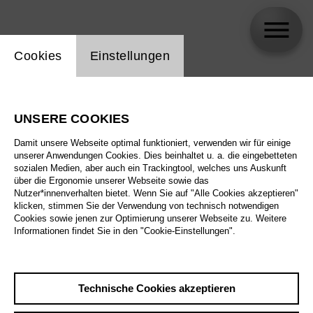
Einstellung Website Cookie
Cookies
Einstellungen
Arnold Toko
UNSERE COOKIES
Biographie
Damit unsere Webseite optimal funktioniert, verwenden wir für einige
unserer Anwendungen Cookies. Dies beinhaltet u. a. die eingebetteten
Spielplan
sozialen Medien, aber auch ein Trackingtool, welches uns Auskunft
über die Ergonomie unserer Webseite sowie das
Nutzer*innenverhalten bietet. Wenn Sie auf "Alle Cookies akzeptieren"
klicken, stimmen Sie der Verwendung von technisch notwendigen
Cookies sowie jenen zur Optimierung unserer Webseite zu. Weitere
Informationen findet Sie in den "Cookie-Einstellungen".
Technische Cookies akzeptieren