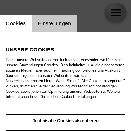
Einstellung Website Cookie
Cookies
Einstellungen
Malick Bauer
UNSERE COOKIES
Biographie
Damit unsere Webseite optimal funktioniert, verwenden wir für einige
unserer Anwendungen Cookies. Dies beinhaltet u. a. die eingebetteten
Spielplan
sozialen Medien, aber auch ein Trackingtool, welches uns Auskunft
über die Ergonomie unserer Webseite sowie das
Nutzer*innenverhalten bietet. Wenn Sie auf "Alle Cookies akzeptieren"
klicken, stimmen Sie der Verwendung von technisch notwendigen
Cookies sowie jenen zur Optimierung unserer Webseite zu. Weitere
Informationen findet Sie in den "Cookie-Einstellungen".
Technische Cookies akzeptieren