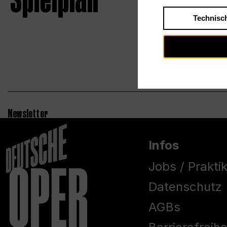
Spielplan
Technisc
Newsletter
Infos
Jobs / Prakti
Datenschutz
AGBs