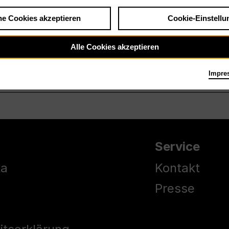
he Cookies akzeptieren
Cookie-Einstellu
Alle Cookies akzeptieren
Impre
Service
ka
Kontakt
Presse