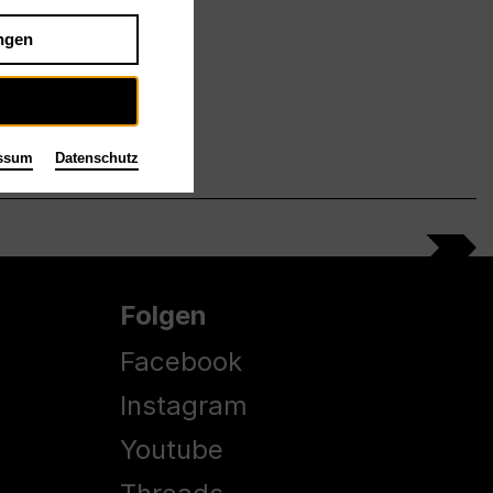
ngen
ssum
Datenschutz
Folgen
Facebook
Instagram
Youtube