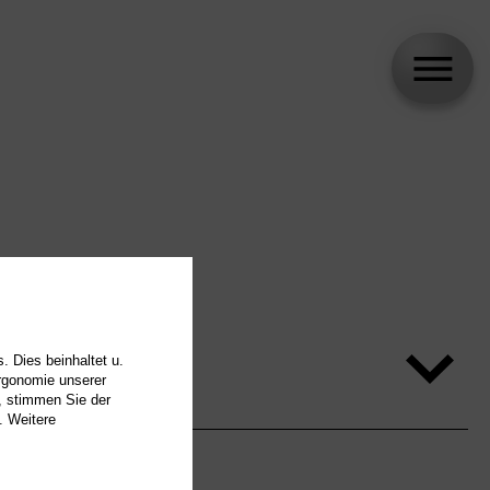
. Dies beinhaltet u.
Ergonomie unserer
, stimmen Sie der
. Weitere