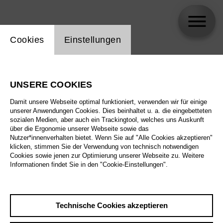
Einstellung Website Cookie
Cookies
Einstellungen
Sarah Maria Sun
UNSERE COOKIES
Damit unsere Webseite optimal funktioniert, verwenden wir für einige
unserer Anwendungen Cookies. Dies beinhaltet u. a. die eingebetteten
sozialen Medien, aber auch ein Trackingtool, welches uns Auskunft
über die Ergonomie unserer Webseite sowie das
Nutzer*innenverhalten bietet. Wenn Sie auf "Alle Cookies akzeptieren"
klicken, stimmen Sie der Verwendung von technisch notwendigen
Cookies sowie jenen zur Optimierung unserer Webseite zu. Weitere
Informationen findet Sie in den "Cookie-Einstellungen".
Technische Cookies akzeptieren