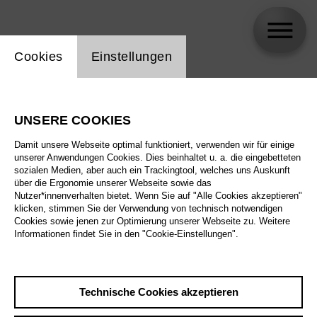
Einstellung Website Cookie
Cookies
Einstellungen
Fernando Balsera Pita
UNSERE COOKIES
Biographie
Damit unsere Webseite optimal funktioniert, verwenden wir für einige
unserer Anwendungen Cookies. Dies beinhaltet u. a. die eingebetteten
Spielplan
sozialen Medien, aber auch ein Trackingtool, welches uns Auskunft
über die Ergonomie unserer Webseite sowie das
Nutzer*innenverhalten bietet. Wenn Sie auf "Alle Cookies akzeptieren"
klicken, stimmen Sie der Verwendung von technisch notwendigen
Cookies sowie jenen zur Optimierung unserer Webseite zu. Weitere
Informationen findet Sie in den "Cookie-Einstellungen".
Technische Cookies akzeptieren