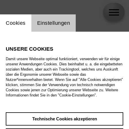
Einstellung Website Cookie
Cookies
Einstellungen
tutti d*amore
UNSERE COOKIES
Biographie
Damit unsere Webseite optimal funktioniert, verwenden wir für einige
unserer Anwendungen Cookies. Dies beinhaltet u. a. die eingebetteten
Spielplan
sozialen Medien, aber auch ein Trackingtool, welches uns Auskunft
über die Ergonomie unserer Webseite sowie das
Nutzer*innenverhalten bietet. Wenn Sie auf "Alle Cookies akzeptieren"
klicken, stimmen Sie der Verwendung von technisch notwendigen
Cookies sowie jenen zur Optimierung unserer Webseite zu. Weitere
Informationen findet Sie in den "Cookie-Einstellungen".
Technische Cookies akzeptieren