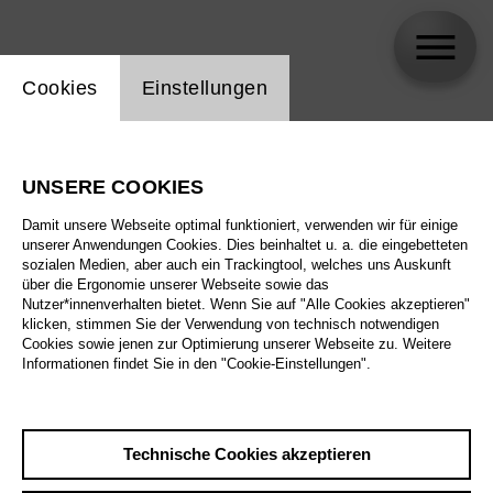
Einstellung Website Cookie
Cookies
Einstellungen
Rafael Mósca Mota da Costa
UNSERE COOKIES
Damit unsere Webseite optimal funktioniert, verwenden wir für einige
unserer Anwendungen Cookies. Dies beinhaltet u. a. die eingebetteten
sozialen Medien, aber auch ein Trackingtool, welches uns Auskunft
über die Ergonomie unserer Webseite sowie das
Nutzer*innenverhalten bietet. Wenn Sie auf "Alle Cookies akzeptieren"
klicken, stimmen Sie der Verwendung von technisch notwendigen
Cookies sowie jenen zur Optimierung unserer Webseite zu. Weitere
Informationen findet Sie in den "Cookie-Einstellungen".
Technische Cookies akzeptieren