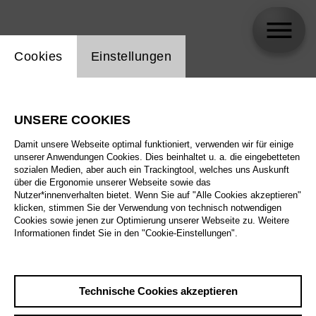
Einstellung Website Cookie
Cookies
Einstellungen
Anthony Clark Evans
UNSERE COOKIES
Damit unsere Webseite optimal funktioniert, verwenden wir für einige
unserer Anwendungen Cookies. Dies beinhaltet u. a. die eingebetteten
sozialen Medien, aber auch ein Trackingtool, welches uns Auskunft
über die Ergonomie unserer Webseite sowie das
Nutzer*innenverhalten bietet. Wenn Sie auf "Alle Cookies akzeptieren"
klicken, stimmen Sie der Verwendung von technisch notwendigen
Cookies sowie jenen zur Optimierung unserer Webseite zu. Weitere
Informationen findet Sie in den "Cookie-Einstellungen".
Technische Cookies akzeptieren