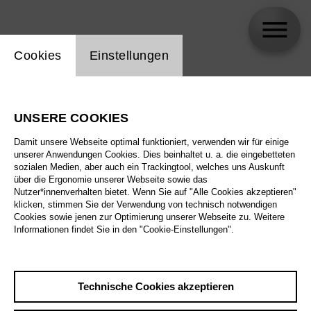
Einstellung Website Cookie
Cookies
Einstellungen
Dr. rer. pol. Heike Maria von Joest
UNSERE COOKIES
Damit unsere Webseite optimal funktioniert, verwenden wir für einige
unserer Anwendungen Cookies. Dies beinhaltet u. a. die eingebetteten
sozialen Medien, aber auch ein Trackingtool, welches uns Auskunft
über die Ergonomie unserer Webseite sowie das
Nutzer*innenverhalten bietet. Wenn Sie auf "Alle Cookies akzeptieren"
klicken, stimmen Sie der Verwendung von technisch notwendigen
Cookies sowie jenen zur Optimierung unserer Webseite zu. Weitere
Informationen findet Sie in den "Cookie-Einstellungen".
Technische Cookies akzeptieren