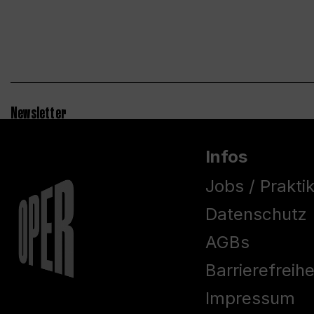
Newsletter
Infos
Jobs / Prakti
Datenschutz
AGBs
Barrierefreih
Impressum