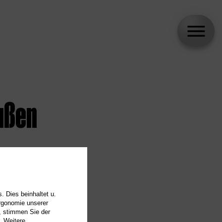
ußen
. Dies beinhaltet u.
Ergonomie unserer
, stimmen Sie der
. Weitere