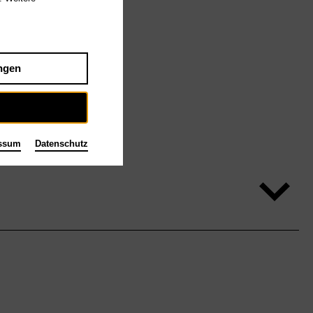
ngen
ssum
Datenschutz