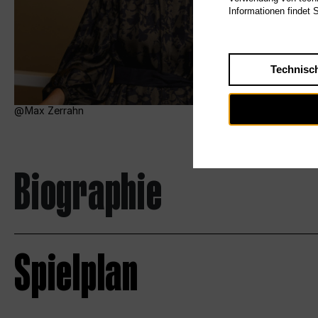
Informationen findet 
Technisc
Max Zerrahn
Biographie
Spielplan