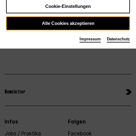
Tickets
Cookie-Einstellungen
Sa 30.1.27
Alle Cookies akzeptieren
Impressum
Datenschutz
Newsletter
Infos
Folgen
Jobs / Praktika
Facebook