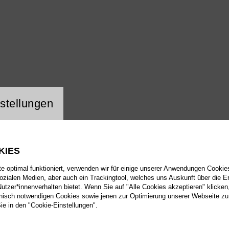
ng Website Cookie
stellungen
KIES
 optimal funktioniert, verwenden wir für einige unserer Anwendungen Cookies
sozialen Medien, aber auch ein Trackingtool, welches uns Auskunft über die 
tzer*innenverhalten bietet. Wenn Sie auf "Alle Cookies akzeptieren" klicken
isch notwendigen Cookies sowie jenen zur Optimierung unserer Webseite zu
Sie in den "Cookie-Einstellungen".