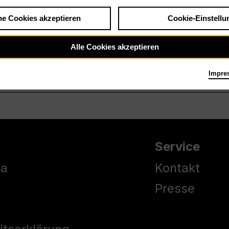
he Cookies akzeptieren
Cookie-Einstellu
Alle Cookies akzeptieren
Impre
Service
ka
Kontakt
Presse