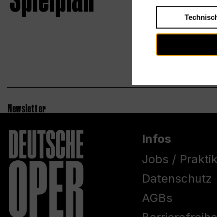
Spielplan
Technisc
Newsletter
Infos
Jobs / Prakti
Datenschutz
AGBs