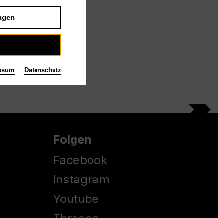
ngen
ssum
Datenschutz
Folgen
Facebook
Instagram
Youtube