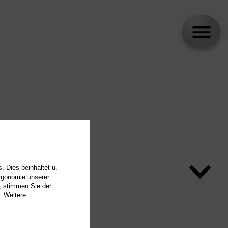
. Dies beinhaltet u.
Ergonomie unserer
, stimmen Sie der
. Weitere