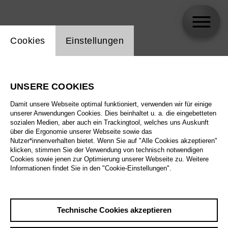
Einstellung Website Cookie
Cookies
Einstellungen
Ana Osés Losarco
UNSERE COOKIES
Biographie
Damit unsere Webseite optimal funktioniert, verwenden wir für einige
unserer Anwendungen Cookies. Dies beinhaltet u. a. die eingebetteten
Spielplan
sozialen Medien, aber auch ein Trackingtool, welches uns Auskunft
über die Ergonomie unserer Webseite sowie das
Nutzer*innenverhalten bietet. Wenn Sie auf "Alle Cookies akzeptieren"
klicken, stimmen Sie der Verwendung von technisch notwendigen
Cookies sowie jenen zur Optimierung unserer Webseite zu. Weitere
Informationen findet Sie in den "Cookie-Einstellungen".
Technische Cookies akzeptieren