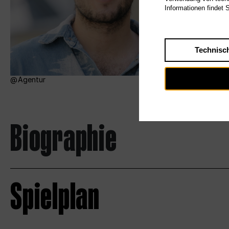
Informationen findet 
Technisc
Agentur
Biographie
Spielplan