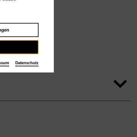
ngen
ssum
Datenschutz