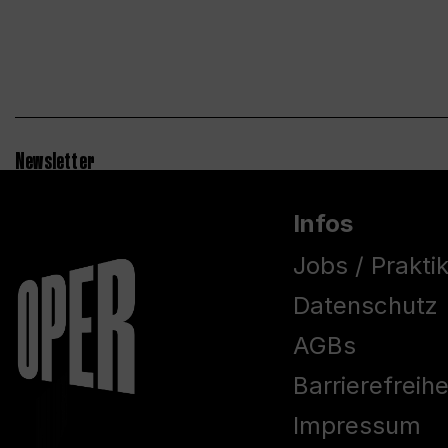
Newsletter
Infos
Jobs / Prakti
Datenschutz
AGBs
Barrierefreih
Impressum