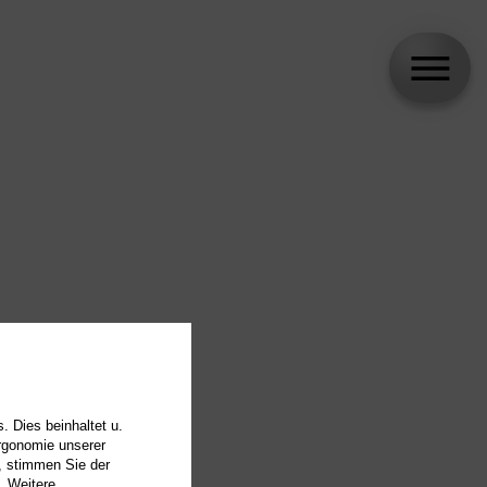
. Dies beinhaltet u.
Ergonomie unserer
, stimmen Sie der
. Weitere