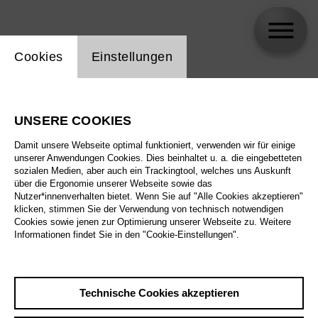
Einstellung Website Cookie
Cookies
Einstellungen
Michael Dimovski
UNSERE COOKIES
Damit unsere Webseite optimal funktioniert, verwenden wir für einige
unserer Anwendungen Cookies. Dies beinhaltet u. a. die eingebetteten
sozialen Medien, aber auch ein Trackingtool, welches uns Auskunft
über die Ergonomie unserer Webseite sowie das
Nutzer*innenverhalten bietet. Wenn Sie auf "Alle Cookies akzeptieren"
klicken, stimmen Sie der Verwendung von technisch notwendigen
Cookies sowie jenen zur Optimierung unserer Webseite zu. Weitere
Informationen findet Sie in den "Cookie-Einstellungen".
Technische Cookies akzeptieren