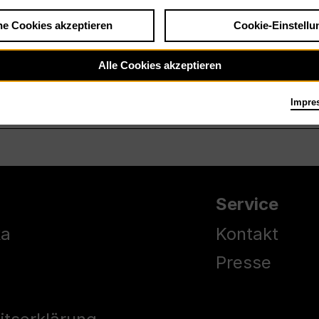
he Cookies akzeptieren
Cookie-Einstellu
Alle Cookies akzeptieren
Impre
Service
ka
Kontakt
Presse