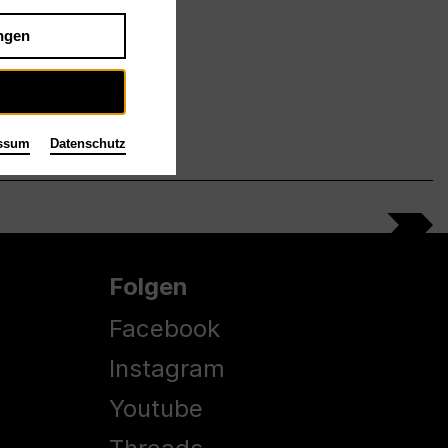
ngen
ssum
Datenschutz
Folgen
Facebook
Instagram
Youtube