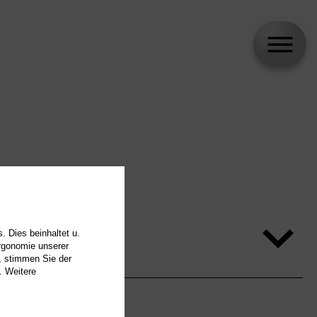
. Dies beinhaltet u.
Ergonomie unserer
, stimmen Sie der
. Weitere