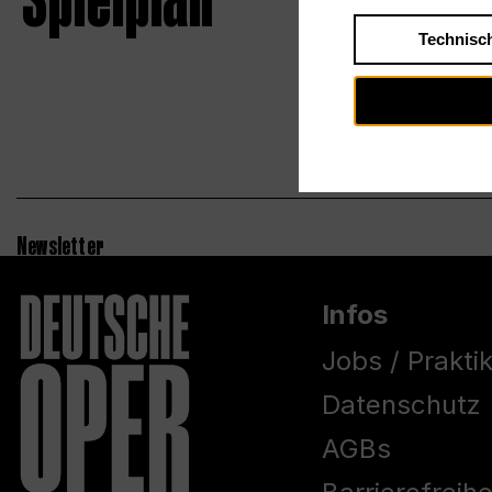
Spielplan
Technisc
Newsletter
Infos
Jobs / Prakti
Datenschutz
AGBs