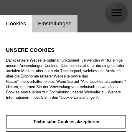
Einstellung Website Cookie
Cookies
Einstellungen
Artur Just
UNSERE COOKIES
Biographie
Damit unsere Webseite optimal funktioniert, verwenden wir für einige
unserer Anwendungen Cookies. Dies beinhaltet u. a. die eingebetteten
Spielplan
sozialen Medien, aber auch ein Trackingtool, welches uns Auskunft
über die Ergonomie unserer Webseite sowie das
Nutzer*innenverhalten bietet. Wenn Sie auf "Alle Cookies akzeptieren"
klicken, stimmen Sie der Verwendung von technisch notwendigen
Cookies sowie jenen zur Optimierung unserer Webseite zu. Weitere
Informationen findet Sie in den "Cookie-Einstellungen".
Technische Cookies akzeptieren