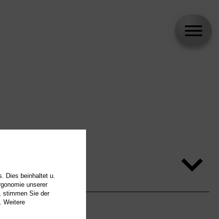
. Dies beinhaltet u.
Ergonomie unserer
, stimmen Sie der
. Weitere