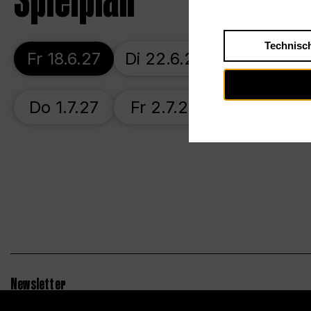
Spielplan
Technisc
Fr 18.6.27
Di 22.6.27
Mi 23.6.27
Do 1.7.27
Fr 2.7.27
Newsletter