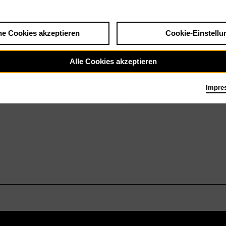
he Cookies akzeptieren
Cookie-Einstellu
Mo 28.6.27
War Requiem
Alle Cookies akzeptieren
Impre