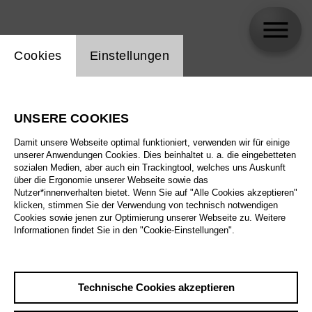
Einstellung Website Cookie
Cookies
Einstellungen
Elsa Thiemar
UNSERE COOKIES
Biographie
Damit unsere Webseite optimal funktioniert, verwenden wir für einige
unserer Anwendungen Cookies. Dies beinhaltet u. a. die eingebetteten
Spielplan
sozialen Medien, aber auch ein Trackingtool, welches uns Auskunft
über die Ergonomie unserer Webseite sowie das
Nutzer*innenverhalten bietet. Wenn Sie auf "Alle Cookies akzeptieren"
klicken, stimmen Sie der Verwendung von technisch notwendigen
Cookies sowie jenen zur Optimierung unserer Webseite zu. Weitere
Informationen findet Sie in den "Cookie-Einstellungen".
Technische Cookies akzeptieren