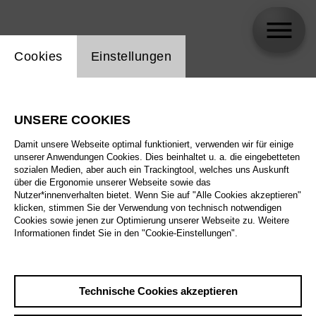
Einstellung Website Cookie
Cookies
Einstellungen
Alina Bernholt
UNSERE COOKIES
Biographie
Damit unsere Webseite optimal funktioniert, verwenden wir für einige
unserer Anwendungen Cookies. Dies beinhaltet u. a. die eingebetteten
Spielplan
sozialen Medien, aber auch ein Trackingtool, welches uns Auskunft
über die Ergonomie unserer Webseite sowie das
Nutzer*innenverhalten bietet. Wenn Sie auf "Alle Cookies akzeptieren"
klicken, stimmen Sie der Verwendung von technisch notwendigen
Cookies sowie jenen zur Optimierung unserer Webseite zu. Weitere
Informationen findet Sie in den "Cookie-Einstellungen".
Technische Cookies akzeptieren